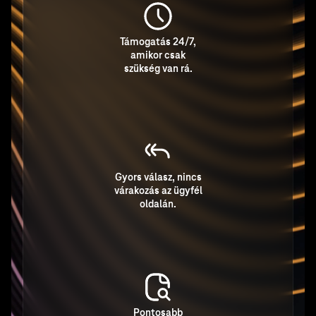
Támogatás 24/7,
amikor csak
szükség van rá.
Gyors válasz, nincs
várakozás az ügyfél
oldalán.
Pontosabb