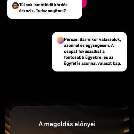
Csomagok
Túl sok ismétlődő kérdés
érkezik. Tudsz segíteni?
Persze! Bármikor válaszolok,
azonnal és egységesen. A
csapat fókuszálhat a
fontosabb ügyekre, és az
ügyfél is azonnal választ kap.
A megoldás előnyei