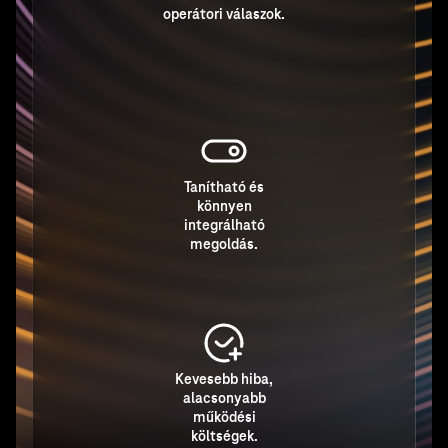
operátori válaszok.
Tanítható és
könnyen
integrálható
megoldás.
Kevesebb hiba,
alacsonyabb
működési
költségek.